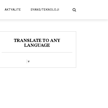
AKTYALITE
SYANS/TEKNOLOJI
POLITIK
TRANSLATE TO ANY
LANGUAGE
Select Language
▼