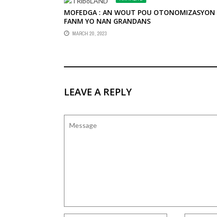
MOFEDGA : AN WOUT POU OTONOMIZASYON
FANM YO NAN GRANDANS
MARCH 20, 2023
LEAVE A REPLY