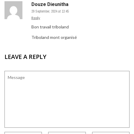
Douze Dieunitha
29 September, 2024 at 13:45
Reply
Bon travail triboland
Triboland mont organisé
LEAVE A REPLY