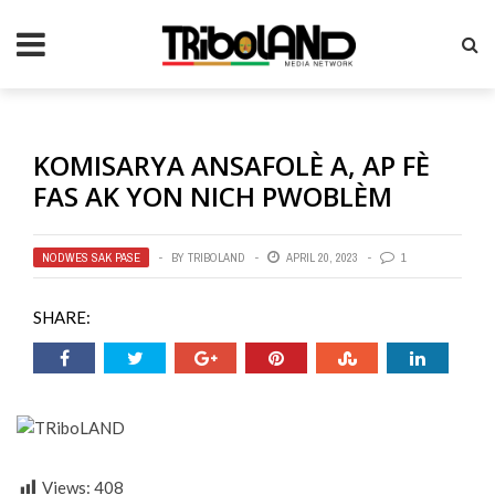
KOMISARYA ANSAFOLÈ A, AP FÈ
FAS AK YON NICH PWOBLÈM
NODWES SAK PASE
BY
TRIBOLAND
APRIL 20, 2023
1
SHARE:
Views:
408