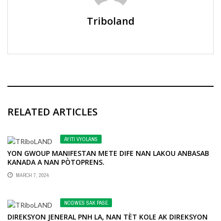
Triboland
RELATED ARTICLES
AYITI VYOLANS
YON GWOUP MANIFESTAN METE DIFE NAN LAKOU ANBASAB
KANADA A NAN PÒTOPRENS.
MARCH 7, 2024
NODWES SAK PASE
DIREKSYON JENERAL PNH LA, NAN TÈT KOLE AK DIREKSYON