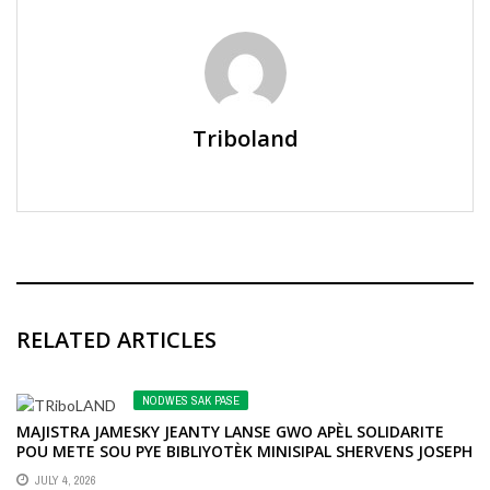
Triboland
RELATED ARTICLES
NODWES SAK PASE
MAJISTRA JAMESKY JEANTY LANSE GWO APÈL SOLIDARITE
POU METE SOU PYE BIBLIYOTÈK MINISIPAL SHERVENS JOSEPH
LA
JULY 4, 2026