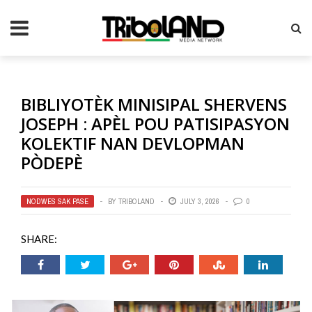
BIBLIYOTÈK MINISIPAL SHERVENS
JOSEPH : APÈL POU PATISIPASYON
KOLEKTIF NAN DEVLOPMAN
PÒDEPÈ
NODWES SAK PASE
BY
TRIBOLAND
JULY 3, 2026
0
SHARE: