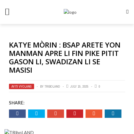
KATYE MÒRIN : BSAP ARETE YON
MANMAN APRE LI FIN PIKE PITIT
GASON LI, SWADIZAN LI SE
MASISI
AYITI VYOLANS
BY
TRIBOLAND
JULY 15, 2025
0
SHARE: