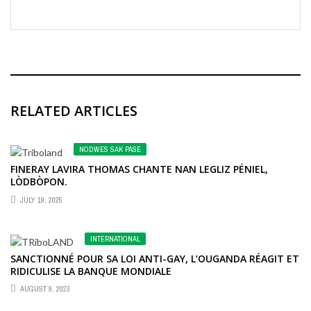
RELATED ARTICLES
NODWES SAK PASE
FINERAY LAVIRA THOMAS CHANTE NAN LEGLIZ PÉNIEL,
LÒDBÒPON.
JULY 19, 2025
INTERNATIONAL
SANCTIONNÉ POUR SA LOI ANTI-GAY, L’OUGANDA RÉAGIT ET
RIDICULISE LA BANQUE MONDIALE
AUGUST 9, 2023