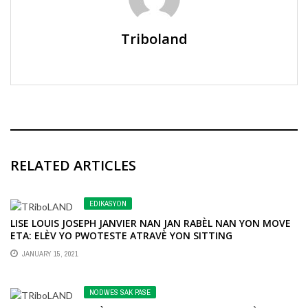
Triboland
RELATED ARTICLES
EDIKASYON
LISE LOUIS JOSEPH JANVIER NAN JAN RABÈL NAN YON MOVE
ETA: ELÈV YO PWOTESTE ATRAVÈ YON SITTING
JANUARY 15, 2021
NODWES SAK PASE