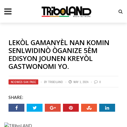
LEKÒL GAMANYÈL NAN KOMIN
SENLWIDINÒ ÒGANIZE 5ÈM
EDISYON JOUNEN KREYÒL
GASTWONOMI YO.
NODWES SAK PASE
BY
TRIBOLAND
MAY 1, 2024
0
SHARE: