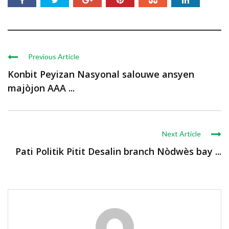
Previous Article
Konbit Peyizan Nasyonal salouwe ansyen
majòjon AAA ...
Next Article
Pati Politik Pitit Desalin branch Nòdwès bay ...