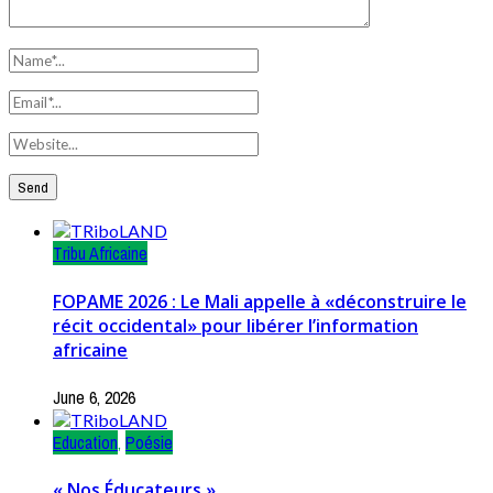
Tribu Africaine
FOPAME 2026 : Le Mali appelle à «déconstruire le
récit occidental» pour libérer l’information
africaine
June 6, 2026
Education
,
Poésie
« Nos Éducateurs »