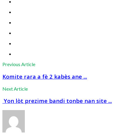
Previous Article
Komite rara a fè 2 kabès ane ...
Next Article
Yon lòt prezime bandi tonbe nan site ...