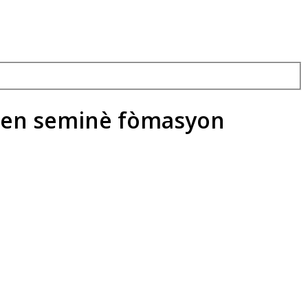
nen seminè fòmasyon