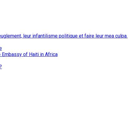
euglement, leur infantilisme politique et faire leur mea culpa.
e
 Embassy of Haiti in Africa
?