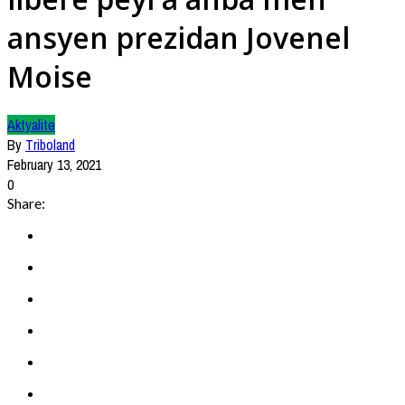
ansyen prezidan Jovenel
Moise
Aktyalite
By
Triboland
February 13, 2021
0
Share: