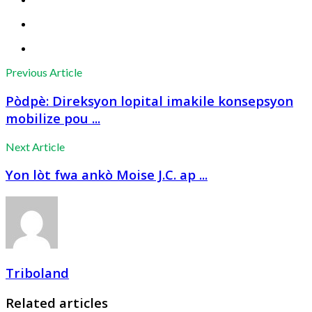
Previous Article
Pòdpè: Direksyon lopital imakile konsepsyon
mobilize pou ...
Next Article
Yon lòt fwa ankò Moise J.C. ap ...
Triboland
Related articles