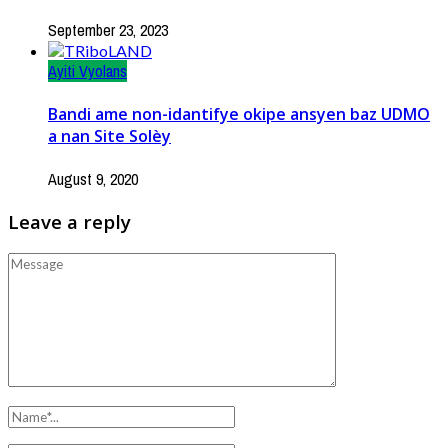
September 23, 2023
Ayiti Vyolans
Bandi ame non-idantifye okipe ansyen baz UDMO
a nan Site Solèy
August 9, 2020
Leave a reply