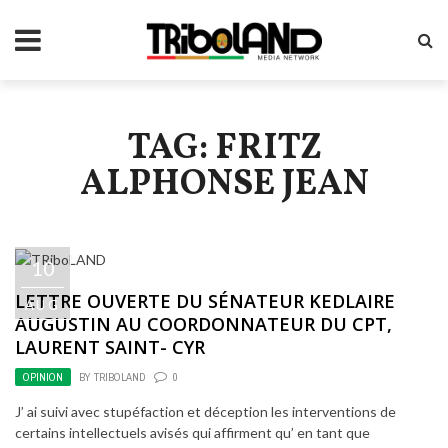
TAG: FRITZ
ALPHONSE JEAN
10
LETTRE OUVERTE DU SÉNATEUR KEDLAIRE
AUG
AUGUSTIN AU COORDONNATEUR DU CPT,
LAURENT SAINT- CYR
OPINION
BY
TRIBOLAND
0
J’ ai suivi avec stupéfaction et déception les interventions de
certains intellectuels avisés qui affirment qu’ en tant que