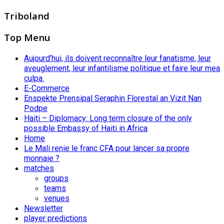
Triboland
Top Menu
Aujourd’hui, ils doivent reconnaître leur fanatisme, leur
aveuglement, leur infantilisme politique et faire leur mea
culpa.
E-Commerce
Enspekte Prensipal Seraphin Florestal an Vizit Nan
Podpe
Haiti – Diplomacy: Long term closure of the only
possible Embassy of Haiti in Africa
Home
Le Mali renie le franc CFA pour lancer sa propre
monnaie ?
matches
groups
teams
venues
Newsletter
player predictions