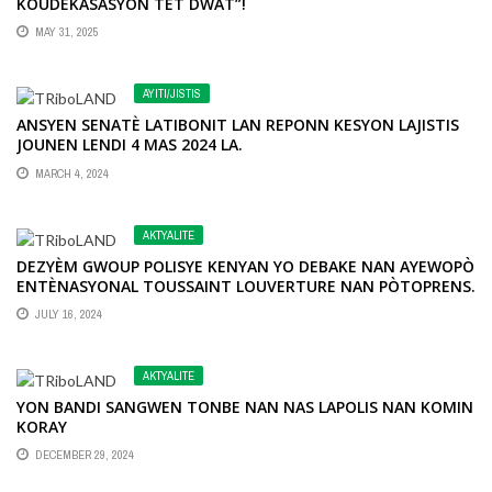
KOUDEKASASYON TÈT DWÀT”!
MAY 31, 2025
AYITI/JISTIS
ANSYEN SENATÈ LATIBONIT LAN REPONN KESYON LAJISTIS
JOUNEN LENDI 4 MAS 2024 LA.
MARCH 4, 2024
AKTYALITE
DEZYÈM GWOUP POLISYE KENYAN YO DEBAKE NAN AYEWOPÒ
ENTÈNASYONAL TOUSSAINT LOUVERTURE NAN PÒTOPRENS.
JULY 16, 2024
AKTYALITE
YON BANDI SANGWEN TONBE NAN NAS LAPOLIS NAN KOMIN
KORAY
DECEMBER 29, 2024