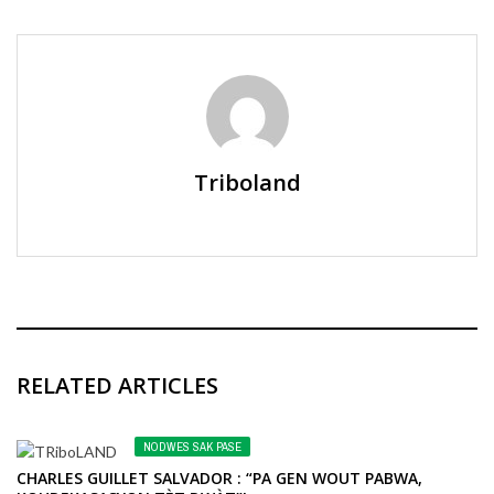
Triboland
RELATED ARTICLES
NODWES SAK PASE
CHARLES GUILLET SALVADOR : “PA GEN WOUT PABWA,