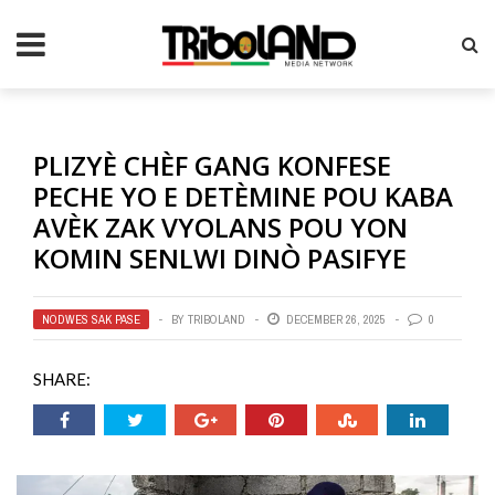
PLIZYÈ CHÈF GANG KONFESE
PECHE YO E DETÈMINE POU KABA
AVÈK ZAK VYOLANS POU YON
KOMIN SENLWI DINÒ PASIFYE
NODWES SAK PASE
BY
TRIBOLAND
DECEMBER 26, 2025
0
SHARE: