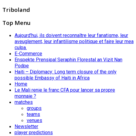
Triboland
Top Menu
Aujourd’hui, ils doivent reconnaître leur fanatisme, leur
aveuglement, leur infantilisme politique et faire leur mea
culpa.
E-Commerce
Enspekte Prensipal Seraphin Florestal an Vizit Nan
Podpe
Haiti – Diplomacy: Long term closure of the only
possible Embassy of Haiti in Africa
Home
Le Mali renie le franc CFA pour lancer sa propre
monnaie ?
matches
groups
teams
venues
Newsletter
player predictions