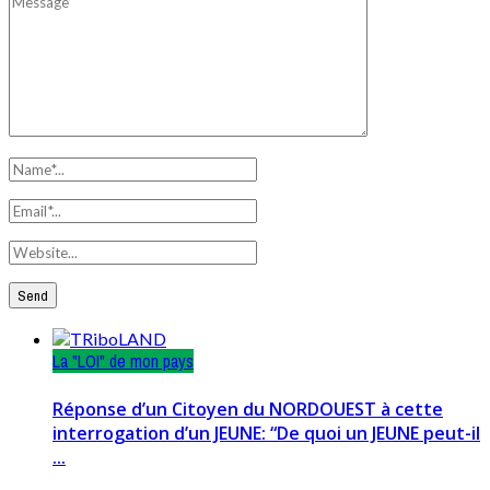
La "LOI" de mon pays
Réponse d’un Citoyen du NORDOUEST à cette
interrogation d’un JEUNE: “De quoi un JEUNE peut-il
...