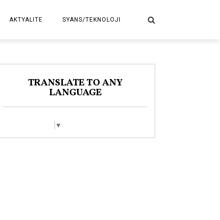
AKTYALITE
SYANS/TEKNOLOJI
POLITIK
TRANSLATE TO ANY
LANGUAGE
Select Language
▼