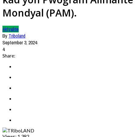
Mondyal (PAM).
Aktyalite
By
Triboland
September 3, 2024
4
Share:
Views:
1,382