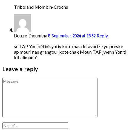
Triboland Mombin-Crochu
5 September, 2024 at 15:32
Reply
Douze Dieunitha
se TAP Yon bèl inisyativ kote mas defavorize yo prèske
ap mouri nan grangou , kote chak Moun TAP jwenn Yon ti
kit alimantè.
Leave a reply