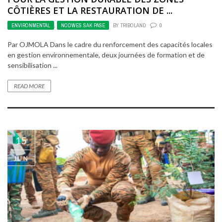
CÔTIÈRES ET LA RESTAURATION DE ...
ENVIRONMENTAL
,
NODWES SAK PASE
BY
TRIBOLAND
0
Par OJMOLA Dans le cadre du renforcement des capacités locales
en gestion environnementale, deux journées de formation et de
sensibilisation ...
READ MORE
15
JUN