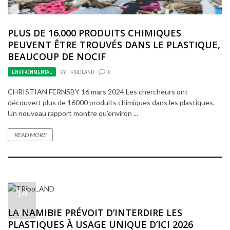
PLUS DE 16.000 PRODUITS CHIMIQUES
PEUVENT ÊTRE TROUVÉS DANS LE PLASTIQUE,
BEAUCOUP DE NOCIF
ENVIRONMENTAL
BY
TRIBOLAND
0
CHRISTIAN FERNSBY 16 mars 2024 Les chercheurs ont
découvert plus de 16000 produits chimiques dans les plastiques.
Un nouveau rapport montre qu’environ ...
READ MORE
14
LA NAMIBIE PRÉVOIT D’INTERDIRE LES
JUN
PLASTIQUES À USAGE UNIQUE D’ICI 2026