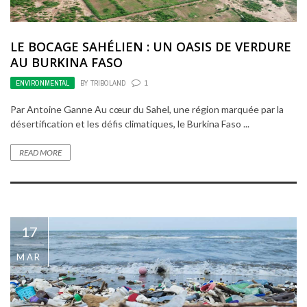
LE BOCAGE SAHÉLIEN : UN OASIS DE VERDURE
AU BURKINA FASO
ENVIRONMENTAL
BY
TRIBOLAND
1
Par Antoine Ganne Au cœur du Sahel, une région marquée par la
désertification et les défis climatiques, le Burkina Faso ...
READ MORE
17
MAR