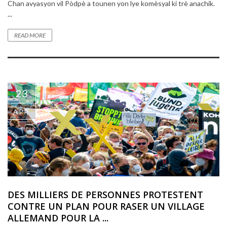
Chan avyasyon vil Pòdpè a tounen yon lye komèsyal ki trè anachik.
...
READ MORE
23
APR
DES MILLIERS DE PERSONNES PROTESTENT
CONTRE UN PLAN POUR RASER UN VILLAGE
ALLEMAND POUR LA ...