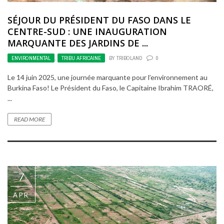
SÉJOUR DU PRÉSIDENT DU FASO DANS LE
CENTRE-SUD : UNE INAUGURATION
MARQUANTE DES JARDINS DE ...
ENVIRONMENTAL
,
TRIBU AFRICAINE
BY
TRIBOLAND
0
Le 14 juin 2025, une journée marquante pour l’environnement au
Burkina Faso! Le Président du Faso, le Capitaine Ibrahim TRAORÉ,
...
READ MORE
7
APR