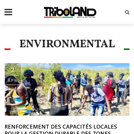
ENVIRONMENTAL
2
APR
RENFORCEMENT DES CAPACITÉS LOCALES
POUR LA GESTION DURABLE DES ZONES