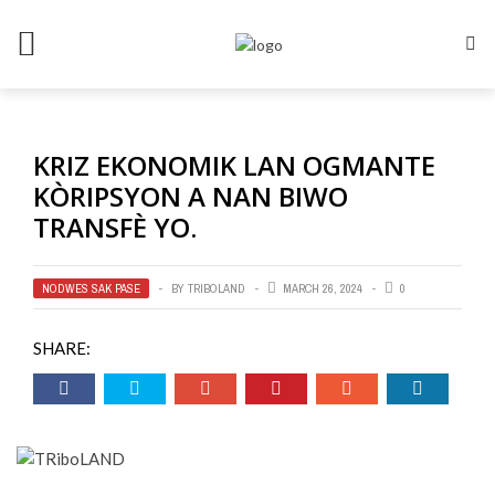
KRIZ EKONOMIK LAN OGMANTE
KÒRIPSYON A NAN BIWO
TRANSFÈ YO.
NODWES SAK PASE
BY
TRIBOLAND
MARCH 26, 2024
0
SHARE: