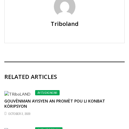
Triboland
RELATED ARTICLES
AYITI/EKONOMI
GOUVÈNMAN AYISYEN AN PROMÈT POU LI KONBAT
KÒRIPSYON
OCTOBER 3, 2020