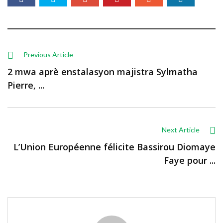
Previous Article
2 mwa aprè enstalasyon majistra Sylmatha
Pierre, ...
Next Article
L’Union Européenne félicite Bassirou Diomaye
Faye pour ...