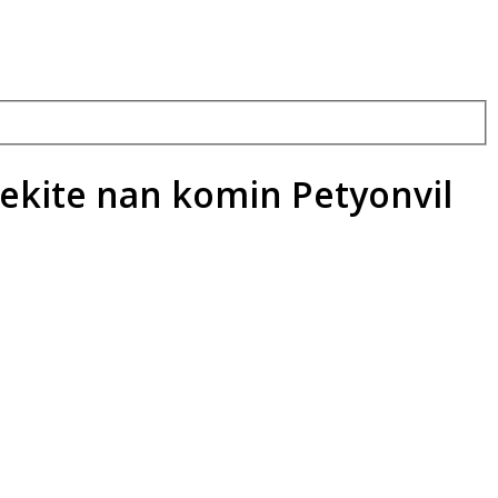
zekite nan komin Petyonvil