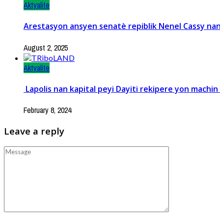
Aktyalite
Arestasyon ansyen senatè repiblik Nenel Cassy nan
August 2, 2025
Aktyalite
Lapolis nan kapital peyi Dayiti rekipere yon machin
February 8, 2024
Leave a reply