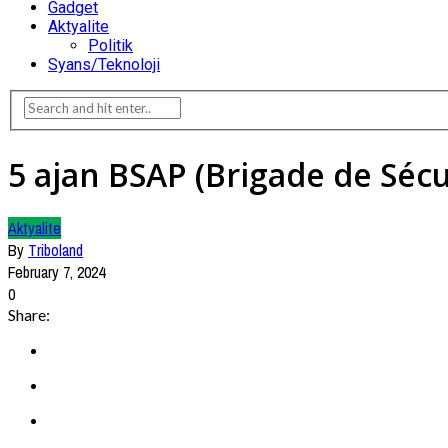
Gadget
Aktyalite
Politik
Syans/Teknoloji
5 ajan BSAP (Brigade de Séc
Aktyalite
By
Triboland
February 7, 2024
0
Share: