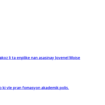
oz li ta enplike nan asasinay Jovenel Moise
o ki vle pran fomasyon akademik polis.