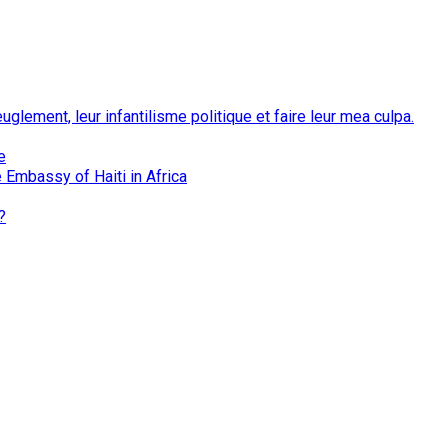
euglement, leur infantilisme politique et faire leur mea culpa.
e
 Embassy of Haiti in Africa
?