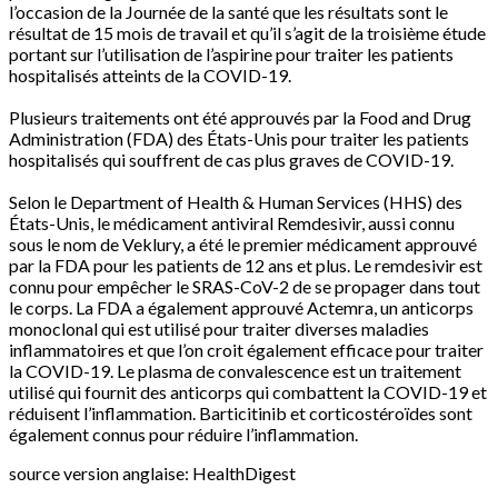
l’occasion de la Journée de la santé que les résultats sont le
résultat de 15 mois de travail et qu’il s’agit de la troisième étude
portant sur l’utilisation de l’aspirine pour traiter les patients
hospitalisés atteints de la COVID-19.
Plusieurs traitements ont été approuvés par la Food and Drug
Administration (FDA) des États-Unis pour traiter les patients
hospitalisés qui souffrent de cas plus graves de COVID-19.
Selon le Department of Health & Human Services (HHS) des
États-Unis, le médicament antiviral Remdesivir, aussi connu
sous le nom de Veklury, a été le premier médicament approuvé
par la FDA pour les patients de 12 ans et plus. Le remdesivir est
connu pour empêcher le SRAS-CoV-2 de se propager dans tout
le corps. La FDA a également approuvé Actemra, un anticorps
monoclonal qui est utilisé pour traiter diverses maladies
inflammatoires et que l’on croit également efficace pour traiter
la COVID-19. Le plasma de convalescence est un traitement
utilisé qui fournit des anticorps qui combattent la COVID-19 et
réduisent l’inflammation. Barticitinib et corticostéroïdes sont
également connus pour réduire l’inflammation.
source version anglaise: HealthDigest