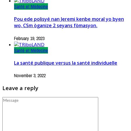
Santé et Médecine
Pou ede polisyé nan Jeremi kenbe moral yo byen
wo, CSm òganize 2 seyans fòmasyon.
February 19, 2023
Santé et Médecine
La santé publique versus la santé individuelle
November 3, 2022
Leave a reply