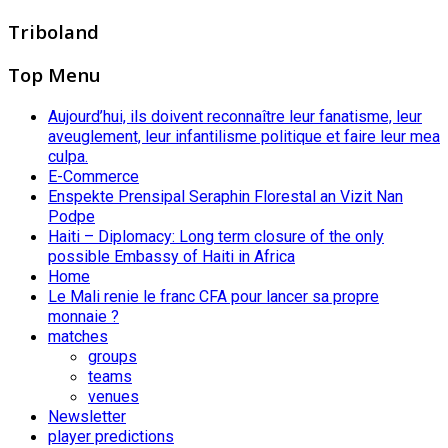
Triboland
Top Menu
Aujourd’hui, ils doivent reconnaître leur fanatisme, leur
aveuglement, leur infantilisme politique et faire leur mea
culpa.
E-Commerce
Enspekte Prensipal Seraphin Florestal an Vizit Nan
Podpe
Haiti – Diplomacy: Long term closure of the only
possible Embassy of Haiti in Africa
Home
Le Mali renie le franc CFA pour lancer sa propre
monnaie ?
matches
groups
teams
venues
Newsletter
player predictions