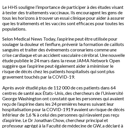
Le HHS souligne l’importance de participer à des études visant
à tester des traitements vaccinaux. Ils encouragent les gens de
tous les horizons à trouver un essai clinique pour aider à assurer
que les traitements et les vaccins sont efficaces pour toutes les
populations.
Selon Medical News Today, l’aspirine peut être utilisée pour
soulager la douleur et l’enflure, prévenir la formation de caillots
sanguins et traiter des événements coronariens comme une
crise cardiaque et un accident vasculaire cérébral. Une nouvelle
étude publiée le 24 mars dans la revue JAMA Network Open
suggère que l’aspirine peut également aider à minimiser le
risque de décès chez les patients hospitalisés qui sont plus
gravement touchés par la COVID-19.
Après avoir étudié plus de 112 000 de ces patients dans 64
centres de santé aux États-Unis, des chercheurs de l’Université
George Washington ont constaté que les personnes qui avaient
reçu de l’aspirine dans les 24 premières heures suivant leur
hospitalisation pour la COVID-1919 avaient un risque de décès
inférieur de 1,6 % à celui des personnes qui n’avaient pas reçu
d’aspirine. Le Dr Jonathan Chow, chercheur principal et
professeur agrégé à la Faculté de médecine de GW, a déclaré à