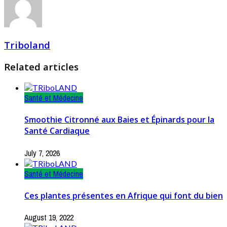
Triboland
Related articles
Santé et Médecine
Smoothie Citronné aux Baies et Épinards pour la
Santé Cardiaque
July 7, 2026
Santé et Médecine
Ces plantes présentes en Afrique qui font du bien
August 19, 2022