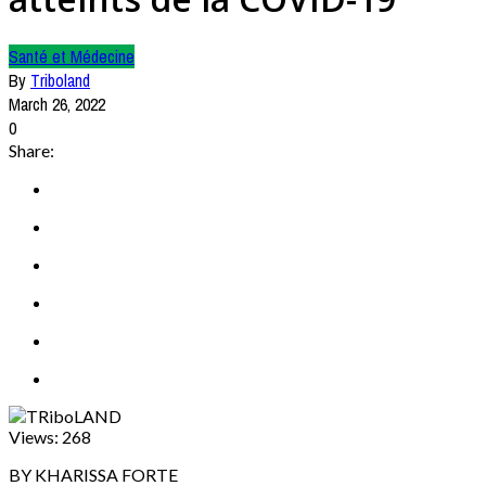
Santé et Médecine
By
Triboland
March 26, 2022
0
Share:
Views:
268
BY KHARISSA FORTE