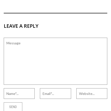
LEAVE A REPLY