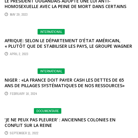
LE PRÉSIDENT OUGANDAIS ADOPTE UNE LOI ANTI-
HOMOSEXUELLE AVEC LA PEINE DE MORT DANS CERTAINS
CAS
MAY 29, 2023
INTERNATIONAL
AFRIQUE: SELON LE DÉPARTEMENT D’ÉTAT AMÉRICAIN,
« PLUTÔT QUE DE STABILISER LES PAYS, LE GROUPE WAGNER
LES PILLE »
APRIL 2, 2023
INTERNATIONAL
NIGER : «LA FRANCE DOIT PAYER CASH LES DETTES DE 65
ANS DE PILLAGES SYSTÉMATIQUES DE NOS RESSOURCES»
FEBRUARY 16, 2024
DOCUMENTAIRE
‘JE NE PEUX PAS PLEURER’ : ANCIENNES COLONIES EN
CONFLIT SUR LA REINE
SEPTEMBER 11, 2022