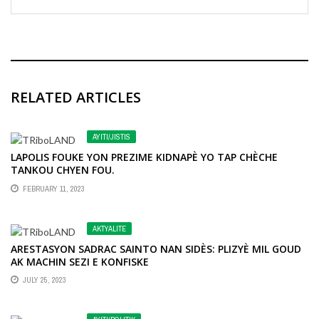
RELATED ARTICLES
AYITI/JISTIS
LAPOLIS FOUKE YON PREZIME KIDNAPÈ YO TAP CHÈCHE
TANKOU CHYEN FOU.
FEBRUARY 11, 2023
AKTYALITE
ARESTASYON SADRAC SAINTO NAN SIDÈS: PLIZYÈ MIL GOUD
AK MACHIN SEZI E KONFISKE
JULY 25, 2023