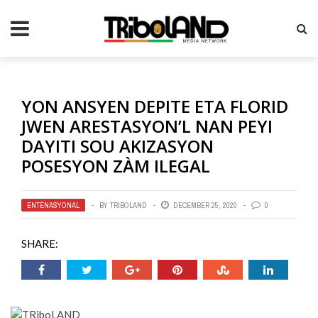
YON ANSYEN DEPITE ETA FLORID
JWEN ARESTASYON’L NAN PEYI
DAYITI SOU AKIZASYON
POSESYON ZÀM ILEGAL
ENTÈNASYONAL
BY
TRIBOLAND
DECEMBER 25, 2020
0
SHARE: