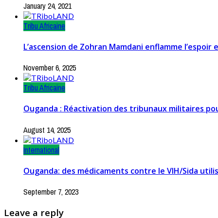
January 24, 2021
Tribu Africaine
L’ascension de Zohran Mamdani enflamme l’espoir et
November 6, 2025
Tribu Africaine
Ouganda : Réactivation des tribunaux militaires pour
August 14, 2025
International
Ouganda: des médicaments contre le VIH/Sida utilis
September 7, 2023
Leave a reply