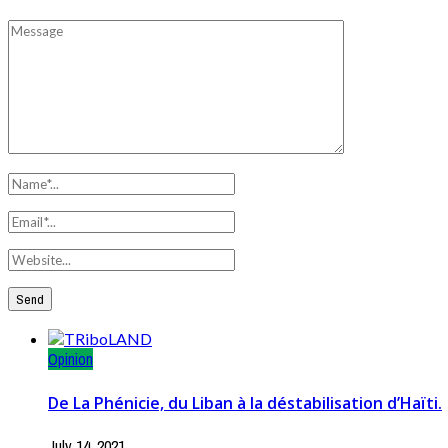
Opinion
De La Phénicie, du Liban à la déstabilisation d’Haïti.
July 14, 2021