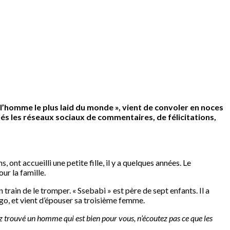
’homme le plus laid du monde », vient de convoler en noces
és les réseaux sociaux de commentaires, de félicitations,
nt accueilli une petite fille, il y a quelques années. Le
ur la famille.
train de le tromper. « Ssebabi » est père de sept enfants. Il a
ngo, et vient d’épouser sa troisième femme.
 trouvé un homme qui est bien pour vous, n’écoutez pas ce que les