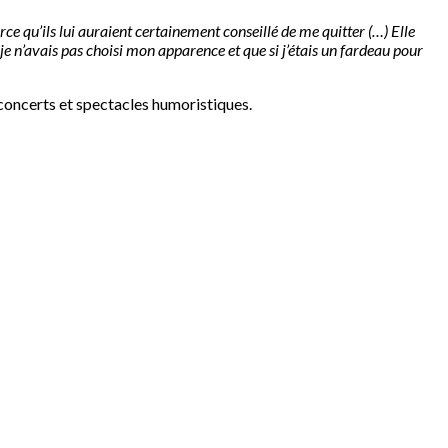
rce qu’ils lui auraient certainement conseillé de me quitter (…) Elle
e je n’avais pas choisi mon apparence et que si j’étais un fardeau pour
concerts et spectacles humoristiques.