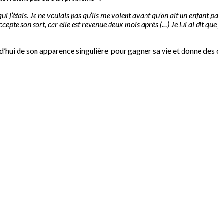
i j’étais. Je ne voulais pas qu’ils me voient avant qu’on ait un enfant pa
ccepté son sort, car elle est revenue deux mois après (…) Je lui ai dit qu
’hui de son apparence singulière, pour gagner sa vie et donne des 