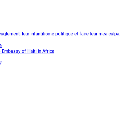
euglement, leur infantilisme politique et faire leur mea culpa.
e
 Embassy of Haiti in Africa
?