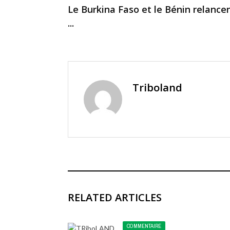
Le Burkina Faso et le Bénin relance
...
Triboland
RELATED ARTICLES
COMMENTAIRE