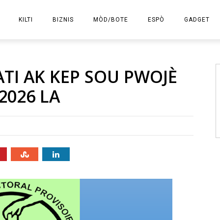
KILTI
BIZNIS
MÒD/BOTE
ESPÒ
GADGET
E-KOMÈS
TI AK KEP SOU PWOJÈ
2026 LA