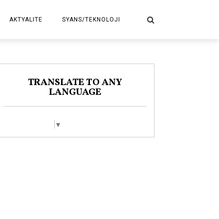
AKTYALITE
SYANS/TEKNOLOJI
POLITIK
TRANSLATE TO ANY
LANGUAGE
Select Language
▼