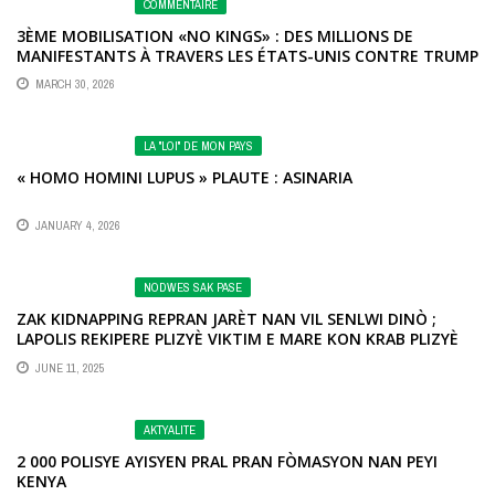
COMMENTAIRE
3ÈME MOBILISATION «NO KINGS» : DES MILLIONS DE
MANIFESTANTS À TRAVERS LES ÉTATS-UNIS CONTRE TRUMP
MARCH 30, 2026
LA "LOI" DE MON PAYS
« HOMO HOMINI LUPUS » PLAUTE : ASINARIA
JANUARY 4, 2026
NODWES SAK PASE
ZAK KIDNAPPING REPRAN JARÈT NAN VIL SENLWI DINÒ ;
LAPOLIS REKIPERE PLIZYÈ VIKTIM E MARE KON KRAB PLIZYÈ
TEWORIS
JUNE 11, 2025
AKTYALITE
2 000 POLISYE AYISYEN PRAL PRAN FÒMASYON NAN PEYI
KENYA