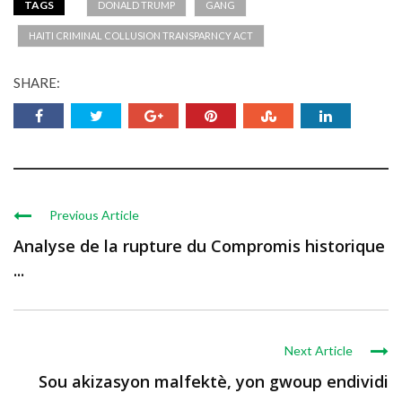
TAGS
DONALD TRUMP
GANG
HAITI CRIMINAL COLLUSION TRANSPARNCY ACT
SHARE:
Previous Article
Analyse de la rupture du Compromis historique
...
Next Article
Sou akizasyon malfektè, yon gwoup endividi