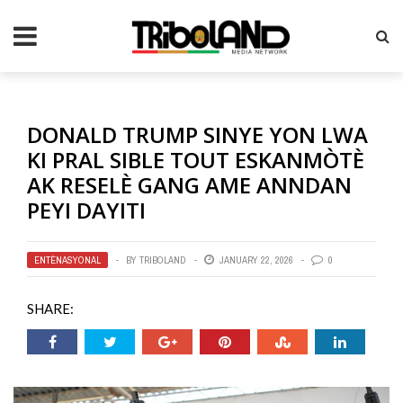
DONALD TRUMP SINYE YON LWA
KI PRAL SIBLE TOUT ESKANMÒTÈ
AK RESELÈ GANG AME ANNDAN
PEYI DAYITI
ENTÈNASYONAL
BY
TRIBOLAND
JANUARY 22, 2026
0
SHARE: