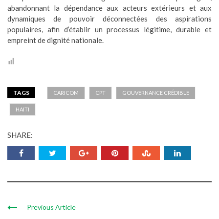
abandonnant la dépendance aux acteurs extérieurs et aux
dynamiques de pouvoir déconnectées des aspirations
populaires, afin d’établir un processus légitime, durable et
empreint de dignité nationale.
TAGS
CARICOM
CPT
GOUVERNANCE CRÉDIBLE
HAITI
SHARE:
Previous Article