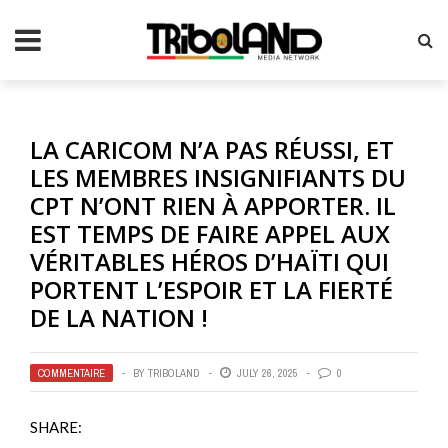
LA CARICOM N’A PAS RÉUSSI, ET
LES MEMBRES INSIGNIFIANTS DU
CPT N’ONT RIEN À APPORTER. IL
EST TEMPS DE FAIRE APPEL AUX
VÉRITABLES HÉROS D’HAÏTI QUI
PORTENT L’ESPOIR ET LA FIERTÉ
DE LA NATION !
COMMENTAIRE
BY
TRIBOLAND
JULY 26, 2025
0
SHARE: