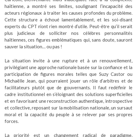
haïtienne, a montré ses limites, soulignant l’incapacité des
acteurs régionaux à traiter les causes profondes du problème.
Cette structure a échoué lamentablement, et les soi-disant
experts du CPT n’ont rien montré d’utile. Peut-être qu’il serait
plus judicieux de solliciter nos célèbres personnalités
haïtiennes, ces figures emblématiques qui, sans doute, sauront
sauver la situation… ou pas !
La situation invite à une rupture et à un renouvellement,
privilégiant une approche nationale basée sur la confiance et la
participation de figures morales telles que Suzy Castor ou
Michaëlle Jean, qui pourraient jouer un rôle d’arbitres et de
facilitateurs plutôt que de gouvernants. Il faut redéfinir le
cadre institutionnel en s’éloignant des solutions superficielles
et en favorisant une reconstruction authentique, introspective
et collective, reposant sur la mobilisation nationale, un sursaut
moral et la capacité du peuple à se relever par ses propres
forces.
La priorité est un changement radical de paradigme,