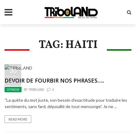
TAG: HAITI
30
DEVOIR DE FOURBIR NOS PHRASES…..
JUL
OPINION
BY
TRIBOLAND
0
“La quête du mot juste, son besoin d’exactitude pour traduire les
sentiments, sans fard, dépouillé de tout mensonge”. Je ne ...
READ MORE