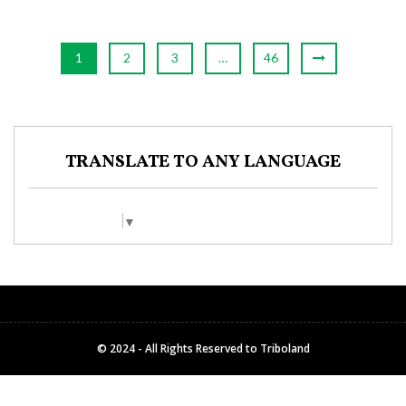
1
2
3
…
46
TRANSLATE TO ANY LANGUAGE
Select Language
▼
© 2024 - All Rights Reserved to Triboland