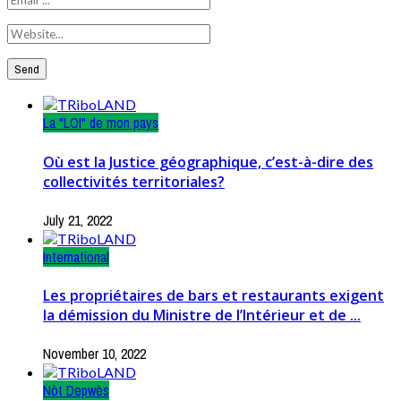
La "LOI" de mon pays
Où est la Justice géographique, c’est-à-dire des
collectivités territoriales?
July 21, 2022
International
Les propriétaires de bars et restaurants exigent
la démission du Ministre de l’Intérieur et de ...
November 10, 2022
Nòt Depwès