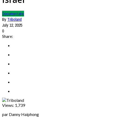
Documentaire
By
Triboland
July 12, 2025
0
Share:
Views:
1,739
par Danny Haiphong