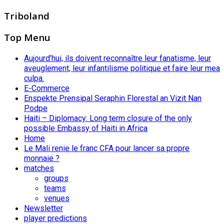
Triboland
Top Menu
Aujourd’hui, ils doivent reconnaître leur fanatisme, leur
aveuglement, leur infantilisme politique et faire leur mea
culpa.
E-Commerce
Enspekte Prensipal Seraphin Florestal an Vizit Nan
Podpe
Haiti – Diplomacy: Long term closure of the only
possible Embassy of Haiti in Africa
Home
Le Mali renie le franc CFA pour lancer sa propre
monnaie ?
matches
groups
teams
venues
Newsletter
player predictions