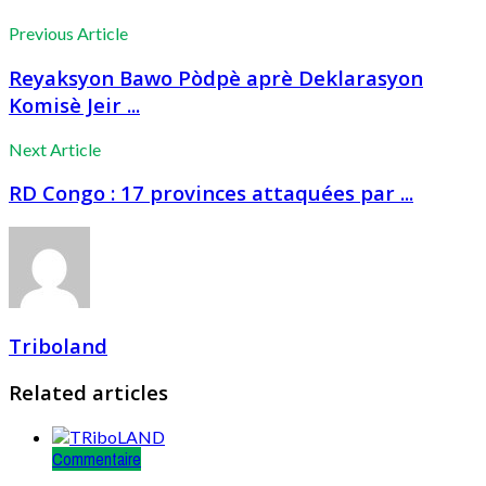
Previous Article
Reyaksyon Bawo Pòdpè aprè Deklarasyon
Komisè Jeir ...
Next Article
RD Congo : 17 provinces attaquées par ...
Triboland
Related articles
Commentaire