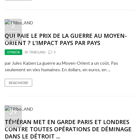
2
QUI PAIE LE PRIX DE LA GUERRE AU MOYEN-
AUG
ORIENT ? L’IMPACT PAYS PAR PAYS
OPINION
BY
TRIBOLAND
0
par Jules Kaizen La guerre au Moyen-Orient a un coût. Pas
seulement en vies humaines. En dollars, en euros, en ...
READ MORE
29
TÉHÉRAN MET EN GARDE PARIS ET LONDRES
JUL
CONTRE TOUTES OPÉRATIONS DE DÉMINAGE
DANS LE DÉTROIT ...