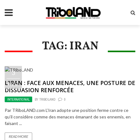
TAG: IRAN
3
L’IRAN : FACE AUX MENACES, UNE POSTURE DE
AUG
DISSUASION RENFORCÉE
INTERNATIONAL
BY
TRIBOLAND
0
Par TRiboLAND.com L’Iran adopte une position ferme contre ce
qu’il considère comme des menaces émanant de ses ennemis, en
faisant ...
READ MORE