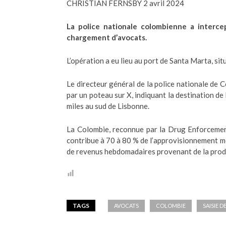
CHRISTIAN FERNSBY 2 avril 2024
La police nationale colombienne a interc
chargement d’avocats.
L’opération a eu lieu au port de Santa Marta, si
Le directeur général de la police nationale de 
par un poteau sur X, indiquant la destination de
miles au sud de Lisbonne.
La Colombie, reconnue par la Drug Enforcemen
contribue à 70 à 80 % de l’approvisionnement mo
de revenus hebdomadaires provenant de la prod
TAGS
AVOCATS
COLOMBIE
SAISIE 