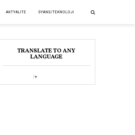
AKTYALITE
SYANS/TEKNOLOJI
POLITIK
TRANSLATE TO ANY
LANGUAGE
Select Language
▼