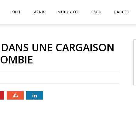
KILTI
BIZNIS
MÒD/BOTE
ESPÒ
GADGET
E-KOMÈS
E DANS UNE CARGAISON
LOMBIE