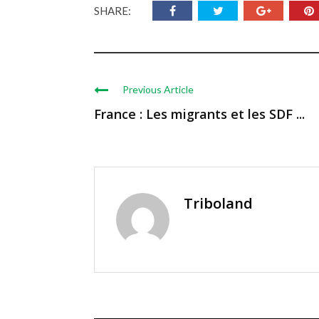
SHARE:
Previous Article
France : Les migrants et les SDF ...
Triboland