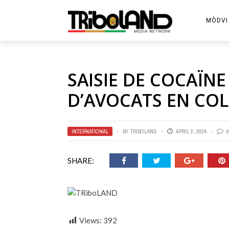
MÒDVI
SAISIE DE COCAÏN
D’AVOCATS EN CO
INTERNATIONAL
BY
TRIBOLAND
APRIL 2, 2024
0
SHARE:
Views:
392