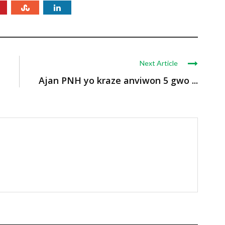
Next Article
Ajan PNH yo kraze anviwon 5 gwo ...