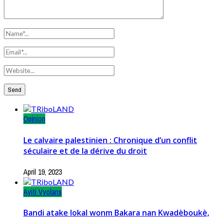
Opinion
Le calvaire palestinien : Chronique d’un conflit
séculaire et de la dérive du droit
April 19, 2023
Ayiti Vyolans
Bandi atake lokal wonm Bakara nan Kwadèboukè,