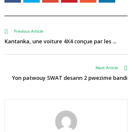
Previous Article
Kantanka, une voiture 4X4 conçue par les ...
Next Article
Yon patwouy SWAT desann 2 pwezime bandi