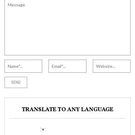
TRANSLATE TO ANY LANGUAGE
Select Language
▼