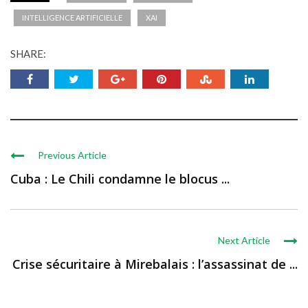
INTELLIGENCE ARTIFICIELLE
XAI
SHARE:
Previous Article
Cuba : Le Chili condamne le blocus ...
Next Article
Crise sécuritaire à Mirebalais : l’assassinat de ...