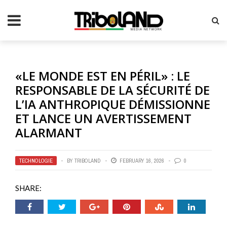
«LE MONDE EST EN PÉRIL» : LE
RESPONSABLE DE LA SÉCURITÉ DE
L’IA ANTHROPIQUE DÉMISSIONNE
ET LANCE UN AVERTISSEMENT
ALARMANT
TECHNOLOGIE
BY
TRIBOLAND
FEBRUARY 16, 2026
0
SHARE: