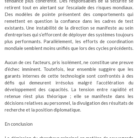
tendance plus cohérente. Des responsables de la sécurité se
retirent tout en alertant sur l’escalade des risques mondiaux.
Des modèles de pointe présentent des comportements qui
remettent en question la confiance dans les cadres de test
existants. Une instabilité de la direction se manifeste au sein
d’entreprises qui s’efforcent de déployer des systèmes toujours
plus performants. Parallèlement, les efforts de coordination
mondiale semblent moins unifiés que lors des cycles précédents.
Aucun de ces facteurs, pris isolément, ne constitue une preuve
d’échec imminent. Toutefois, leur ensemble suggère que les
garants internes de cette technologie sont confrontés à des
défis qui demeurent irrésolus malgré l’accélération du
développement des capacités. La tension entre rapidité et
retenue n’est plus théorique ; elle se manifeste dans les
décisions relatives au personnel, la divulgation des résultats de
recherche et la position diplomatique.
En conclusion
La démission du chercheur principal en matière de sauvegarde