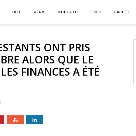
KILTI
BIZNIS
MÒD/BOTE
ESPÒ
GADGET
E-KOMÈS
ESTANTS ONT PRIS
BRE ALORS QUE LE
 LES FINANCES A ÉTÉ
0