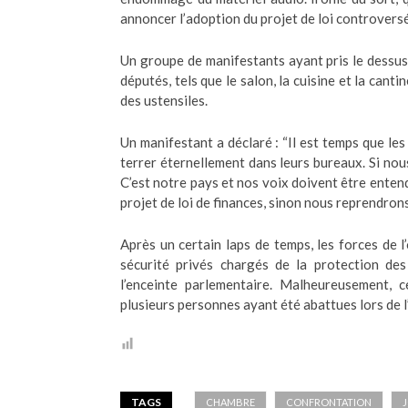
annoncer l’adoption du projet de loi controversé
Un groupe de manifestants ayant pris le dessus 
députés, tels que le salon, la cuisine et la cant
des ustensiles.
Un manifestant a déclaré : “Il est temps que le
terrer éternellement dans leurs bureaux. Si nous
C’est notre pays et nos voix doivent être entend
projet de loi de finances, sinon nous reprendrons
Après un certain laps de temps, les forces de l
sécurité privés chargés de la protection de
l’enceinte parlementaire. Malheureusement, 
plusieurs personnes ayant été abattues lors de 
TAGS
CHAMBRE
CONFRONTATION