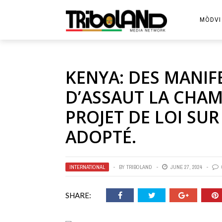
MÒDVI
KENYA: DES MANIF
D’ASSAUT LA CHAM
PROJET DE LOI SUR
ADOPTÉ.
INTERNATIONAL
BY
TRIBOLAND
JUNE 27, 2024
SHARE: