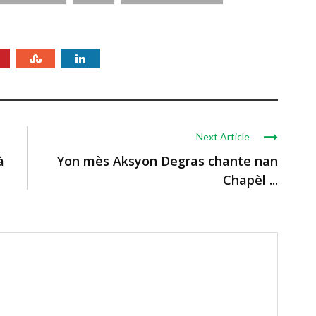
Next Article
à
Yon mès Aksyon Degras chante nan
Chapèl ...