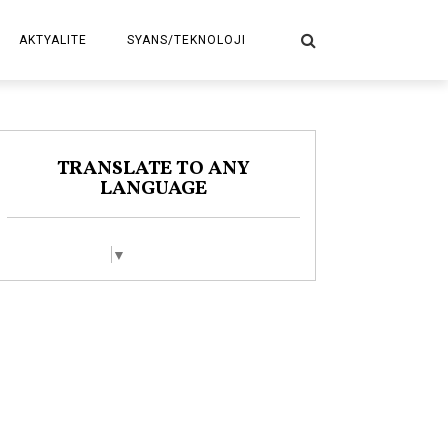
AKTYALITE
SYANS/TEKNOLOJI
POLITIK
TRANSLATE TO ANY
LANGUAGE
Select Language
▼