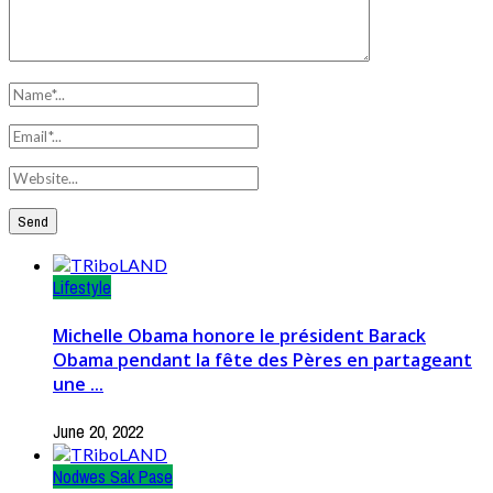
Lifestyle
Michelle Obama honore le président Barack
Obama pendant la fête des Pères en partageant
une ...
June 20, 2022
Nodwes Sak Pase