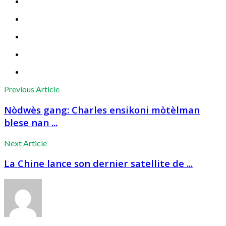
Previous Article
Nòdwès gang: Charles ensikoni mòtèlman
blese nan ...
Next Article
La Chine lance son dernier satellite de ...