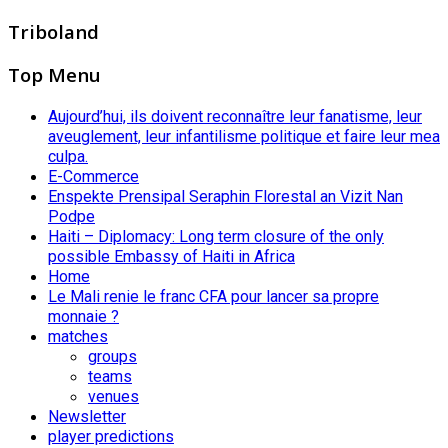
Triboland
Top Menu
Aujourd’hui, ils doivent reconnaître leur fanatisme, leur
aveuglement, leur infantilisme politique et faire leur mea
culpa.
E-Commerce
Enspekte Prensipal Seraphin Florestal an Vizit Nan
Podpe
Haiti – Diplomacy: Long term closure of the only
possible Embassy of Haiti in Africa
Home
Le Mali renie le franc CFA pour lancer sa propre
monnaie ?
matches
groups
teams
venues
Newsletter
player predictions