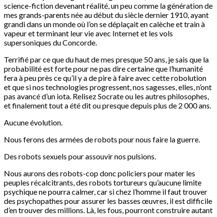
science-fiction devenant réalité, un peu comme la génération de
mes grands-parents née au début du siècle dernier 1910, ayant
grandi dans un monde où l’on se déplaçait en calèche et train à
vapeur et terminant leur vie avec Internet et les vols
supersoniques du Concorde.
Terrifié par ce que du haut de mes presque 50 ans, je sais que la
probabilité est forte pour ne pas dire certaine que l’humanité
fera à peu près ce qu’il y a de pire à faire avec cette robolution
et que si nos technologies progressent, nos sagesses, elles, n’ont
pas avancé d’un iota. Relisez Socrate ou les autres philosophes,
et finalement tout a été dit ou presque depuis plus de 2 000 ans.
Aucune évolution.
Nous ferons des armées de robots pour nous faire la guerre.
Des robots sexuels pour assouvir nos pulsions.
Nous aurons des robots-cop donc policiers pour mater les
peuples récalcitrants, des robots tortureurs qu’aucune limite
psychique ne pourra calmer, car si chez l’homme il faut trouver
des psychopathes pour assurer les basses œuvres, il est difficile
d’en trouver des millions. Là, les fous, pourront construire autant