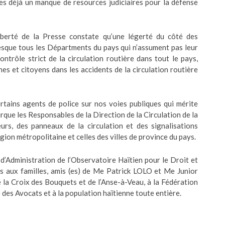
es déjà un manque de resources judiciaires pour la défense
iberté de la Presse constate qu’une légerté du côté des
resque tous les Départments du pays qui n’assument pas leur
ontrôle strict de la circulation routière dans tout le pays,
es et citoyens dans les accidents de la circulation routière
tains agents de police sur nos voies publiques qui mérite
ourque les Responsables de la Direction de la Circulation de la
eurs, des panneaux de la circulation et des signalisations
gion métropolitaine et celles des villes de province du pays.
d’Administration de l’Observatoire Haïtien pour le Droit et
es aux familles, amis (es) de Me Patrick LOLO et Me Junior
a Croix des Bouquets et de l’Anse-à-Veau, à la Fédération
des Avocats et à la population haïtienne toute entière.