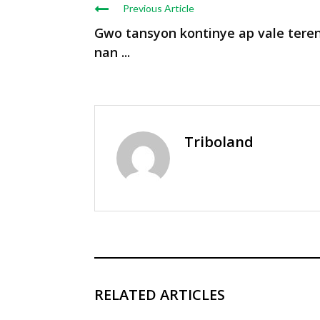
Previous Article
Gwo tansyon kontinye ap vale tere
nan ...
Triboland
RELATED ARTICLES