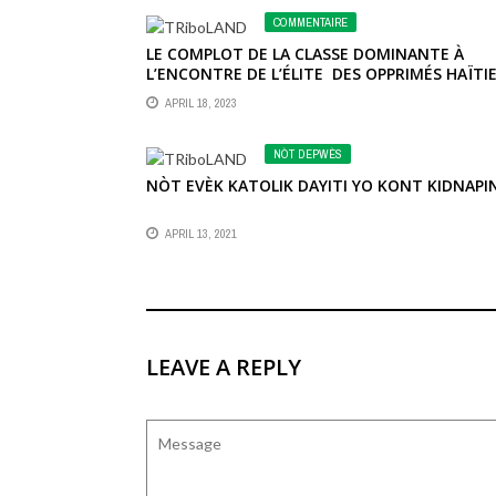
COMMENTAIRE
LE COMPLOT DE LA CLASSE DOMINANTE À
L’ENCONTRE DE L’ÉLITE DES OPPRIMÉS HAÏTI
APRIL 18, 2023
NÒT DEPWÈS
NÒT EVÈK KATOLIK DAYITI YO KONT KIDNAPI
APRIL 13, 2021
LEAVE A REPLY