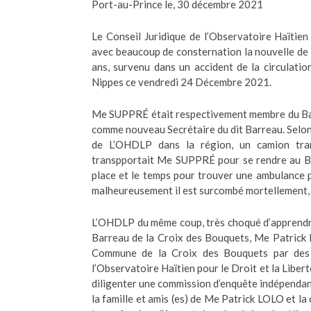
Port-au-Prince le, 30 décembre 2021
Le Conseil Juridique de l’Observatoire Haïtien
avec beaucoup de consternation la nouvelle de
ans, survenu dans un accident de la circulat
Nippes ce vendredi 24 Décembre 2021.
Me SUPPRÉ était respectivement membre du Barr
comme nouveau Secrétaire du dit Barreau. Selon 
de L’OHDLP dans la région, un camion tra
transpportait Me SUPPRÉ pour se rendre au Bar
place et le temps pour trouver une ambulance p
malheureusement il est surcombé mortellement, s
L’OHDLP du même coup, très choqué d’apprendre
Barreau de la Croix des Bouquets, Me Patrick 
Commune de la Croix des Bouquets par des 
l’Observatoire Haïtien pour le Droit et la Libert
diligenter une commission d’enquête indépendant
la famille et amis (es) de Me Patrick LOLO et la