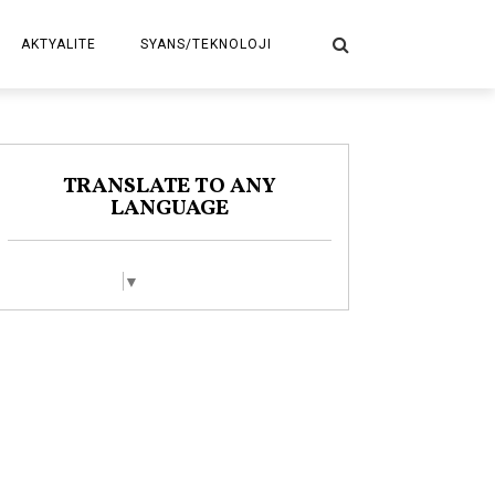
AKTYALITE
SYANS/TEKNOLOJI
POLITIK
TRANSLATE TO ANY
LANGUAGE
Select Language
▼