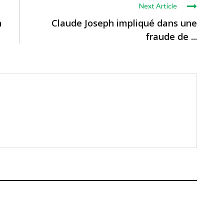
Next Article
n
Claude Joseph impliqué dans une
fraude de ...