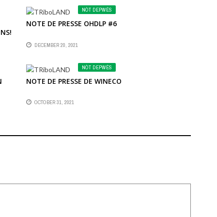
NÒT DEPWÈS
NOTE DE PRESSE OHDLP #6
ENS!
DECEMBER 20, 2021
NÒT DEPWÈS
N
NOTE DE PRESSE DE WINECO
OCTOBER 31, 2021