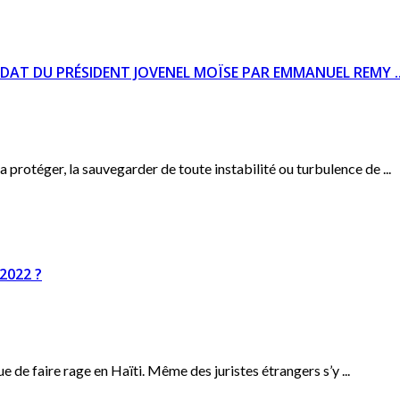
NDAT DU PRÉSIDENT JOVENEL MOÏSE PAR EMMANUEL REMY ..
 protéger, la sauvegarder de toute instabilité ou turbulence de ...
2022 ?
 de faire rage en Haïti. Même des juristes étrangers s’y ...