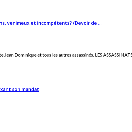
sins, venimeux et incompétents? (Devoir de ...
iste Jean Dominique et tous les autres assassinés. LES ASSASSINATS
fixant son mandat