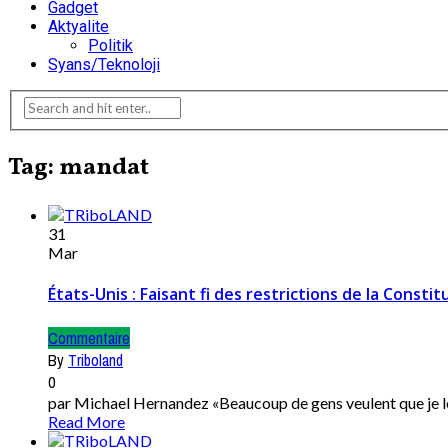
Gadget
Aktyalite
Politik
Syans/Teknoloji
Tag: mandat
31
Mar
États-Unis : Faisant fi des restrictions de la Constit
Commentaire
By
Triboland
0
par Michael Hernandez «Beaucoup de gens veulent que je le 
Read More