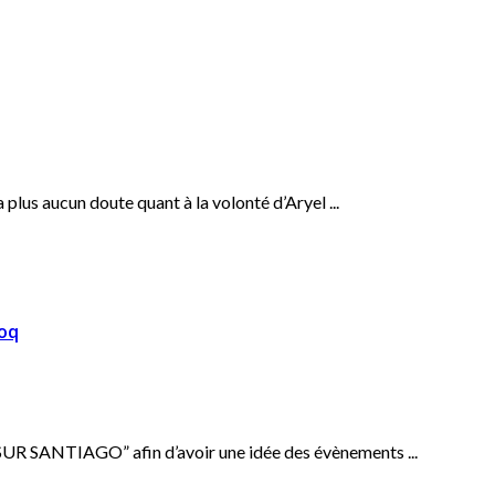
 a plus aucun doute quant à la volonté d’Aryel ...
Coq
T SUR SANTIAGO” afin d’avoir une idée des évènements ...