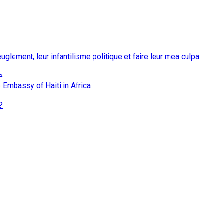
euglement, leur infantilisme politique et faire leur mea culpa.
e
 Embassy of Haiti in Africa
?