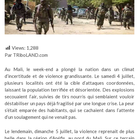
Views:
1,288
Par TRiboLAND.com
Au Mali, le week-end a plongé la nation dans un climat
d’incertitude et de violence grandissante. Le samedi 4 juillet,
plusieurs localités ont été la cible d’attaques coordonnées,
laissant la population terrifiée et désorientée. Des explosions
secouaient l’air, suivies de tirs nourris qui semblaient vouloir
déstabiliser un pays déjà fragilisé par une longue crise. La peur
s’était emparée des habitants, qui se cachaient dans l’attente
d’un soulagement qui ne venait pas.
Le lendemain, dimanche 5 juillet, la violence reprenait de plus
belle dans la région d’Anéfis, au nord du Mali. Sur ce terrain