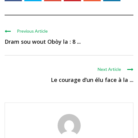
Previous Article
Dram sou wout Obòy la : 8 ...
Next Article
Le courage d’un élu face à la ...