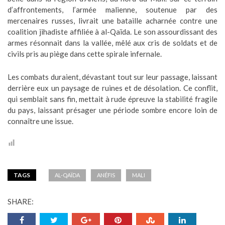
d’affrontements, l’armée malienne, soutenue par des
mercenaires russes, livrait une bataille acharnée contre une
coalition jihadiste affiliée à al-Qaïda. Le son assourdissant des
armes résonnait dans la vallée, mêlé aux cris de soldats et de
civils pris au piège dans cette spirale infernale.
Les combats duraient, dévastant tout sur leur passage, laissant
derrière eux un paysage de ruines et de désolation. Ce conflit,
qui semblait sans fin, mettait à rude épreuve la stabilité fragile
du pays, laissant présager une période sombre encore loin de
connaître une issue.
TAGS
AL-QAÏDA
ANÉFIS
MALI
SHARE: