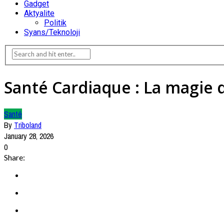
Gadget
Aktyalite
Politik
Syans/Teknoloji
Santé Cardiaque : La magie d
Santé
By
Triboland
January 28, 2026
0
Share: