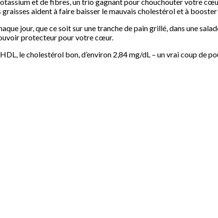
 potassium et de fibres, un trio gagnant pour chouchouter votre cœu
 graisses aident à faire baisser le mauvais cholestérol et à booster
que jour, que ce soit sur une tranche de pain grillé, dans une salad
pouvoir protecteur pour votre cœur.
HDL, le cholestérol bon, d’environ 2,84 mg/dL – un vrai coup de po