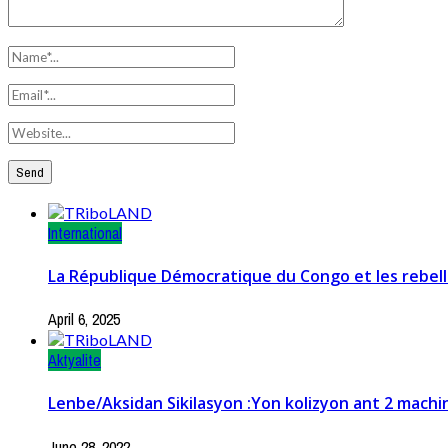
International
La République Démocratique du Congo et les rebell
April 6, 2025
Aktyalite
Lenbe/Aksidan Sikilasyon :Yon kolizyon ant 2 machi
June 28, 2022