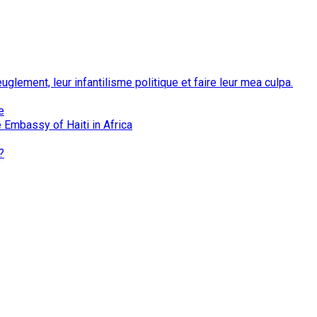
euglement, leur infantilisme politique et faire leur mea culpa.
e
 Embassy of Haiti in Africa
?