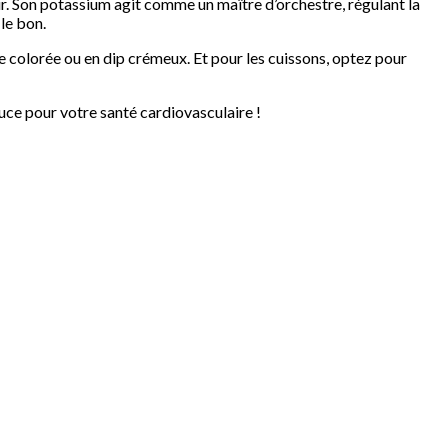
r. Son potassium agit comme un maître d’orchestre, régulant la
 le bon.
e colorée ou en dip crémeux. Et pour les cuissons, optez pour
uce pour votre santé cardiovasculaire !