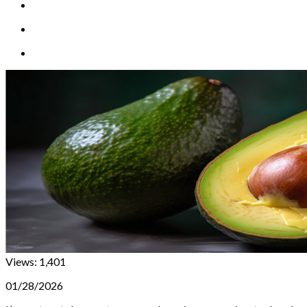
Views:
1,401
01/28/2026