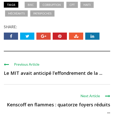
TAGS
BNC
CORRUPTION
CPT
HAITI
MÉCRÉANTS
PATRIPOCHES
SHARE:
Previous Article
Le MIT avait anticipé l’effondrement de la ...
Next Article
Kenscoff en flammes : quatorze foyers réduits
...