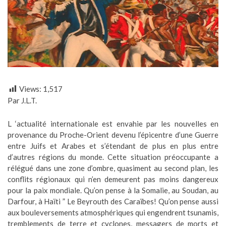
Views:
1,517
Par J.L.T.
L ‘actualité internationale est envahie par les nouvelles en
provenance du Proche-Orient devenu l’épicentre d’une Guerre
entre Juifs et Arabes et s’étendant de plus en plus entre
d’autres régions du monde. Cette situation préoccupante a
rélégué dans une zone d’ombre, quasiment au second plan, les
conflits régionaux qui n’en demeurent pas moins dangereux
pour la paix mondiale. Qu’on pense à la Somalie, au Soudan, au
Darfour, à Haïti ” Le Beyrouth des Caraïbes! Qu’on pense aussi
aux bouleversements atmosphériques qui engendrent tsunamis,
tremblements de terre et cyclones, messagers de morts et