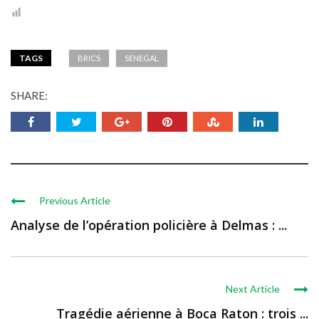
TAGS
BRICS
SENEGAL
SHARE:
Previous Article
Analyse de l’opération policière à Delmas : ...
Next Article
Tragédie aérienne à Boca Raton : trois ...