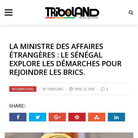
LA MINISTRE DES AFFAIRES
ÉTRANGÈRES : LE SÉNÉGAL
EXPLORE LES DÉMARCHES POUR
REJOINDRE LES BRICS.
INTERNATIONAL
BY
TRIBOLAND
APRIL 12, 2025
0
SHARE: