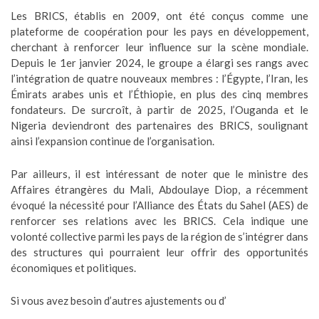
Les BRICS, établis en 2009, ont été conçus comme une
plateforme de coopération pour les pays en développement,
cherchant à renforcer leur influence sur la scène mondiale.
Depuis le 1er janvier 2024, le groupe a élargi ses rangs avec
l’intégration de quatre nouveaux membres : l’Égypte, l’Iran, les
Émirats arabes unis et l’Éthiopie, en plus des cinq membres
fondateurs. De surcroît, à partir de 2025, l’Ouganda et le
Nigeria deviendront des partenaires des BRICS, soulignant
ainsi l’expansion continue de l’organisation.
Par ailleurs, il est intéressant de noter que le ministre des
Affaires étrangères du Mali, Abdoulaye Diop, a récemment
évoqué la nécessité pour l’Alliance des États du Sahel (AES) de
renforcer ses relations avec les BRICS. Cela indique une
volonté collective parmi les pays de la région de s’intégrer dans
des structures qui pourraient leur offrir des opportunités
économiques et politiques.
Si vous avez besoin d’autres ajustements ou d’