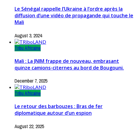
Le Sénégal rappelle l’Ukraine à l’ordre après la
diffusion d’une vidéo de propagande qui touche le
Mali
August 3, 2024
Tribu Africaine
Mali : La JNIM frappe de nouveau, embrasant
quinze camions-citernes au bord de Bougouni.
December 7, 2025
Tribu Africaine
Le retour des barbouzes : Bras de fer
diplomatique autour d’un espion
August 22, 2025