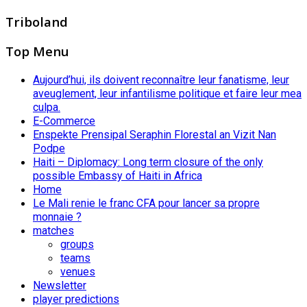
Triboland
Top Menu
Aujourd’hui, ils doivent reconnaître leur fanatisme, leur
aveuglement, leur infantilisme politique et faire leur mea
culpa.
E-Commerce
Enspekte Prensipal Seraphin Florestal an Vizit Nan
Podpe
Haiti – Diplomacy: Long term closure of the only
possible Embassy of Haiti in Africa
Home
Le Mali renie le franc CFA pour lancer sa propre
monnaie ?
matches
groups
teams
venues
Newsletter
player predictions