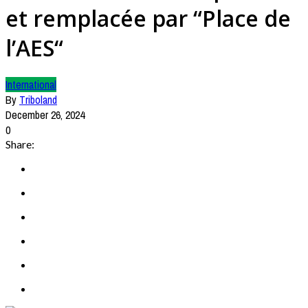
et remplacée par “Place de
l’AES“
International
By
Triboland
December 26, 2024
0
Share: