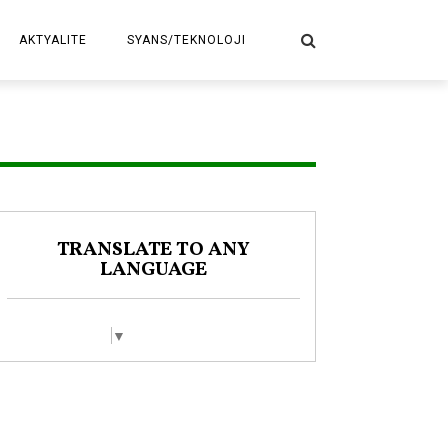
AKTYALITE
SYANS/TEKNOLOJI
POLITIK
TRANSLATE TO ANY
LANGUAGE
Select Language
▼