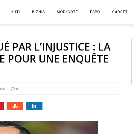
KILTI
BIZNIS
MÒD/BOTE
ESPÒ
GADGET
E-KOMÈS
PAR L’INJUSTICE : LA
IDE POUR UNE ENQUÊTE
2026
0