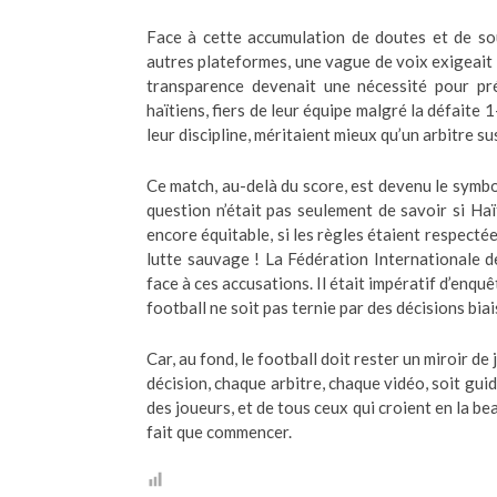
Face à cette accumulation de doutes et de sou
autres plateformes, une vague de voix exigeait
transparence devenait une nécessité pour pré
haïtiens, fiers de leur équipe malgré la défaite 
leur discipline, méritaient mieux qu’un arbitre su
Ce match, au-delà du score, est devenu le symbol
question n’était pas seulement de savoir si Haï
encore équitable, si les règles étaient respecté
lutte sauvage ! La Fédération Internationale d
face à ces accusations. Il était impératif d’enquê
football ne soit pas ternie par des décisions bia
Car, au fond, le football doit rester un miroir de 
décision, chaque arbitre, chaque vidéo, soit guid
des joueurs, et de tous ceux qui croient en la b
fait que commencer.