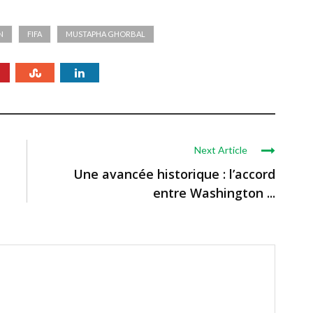
N
FIFA
MUSTAPHA GHORBAL
Next Article
Une avancée historique : l’accord
entre Washington ...