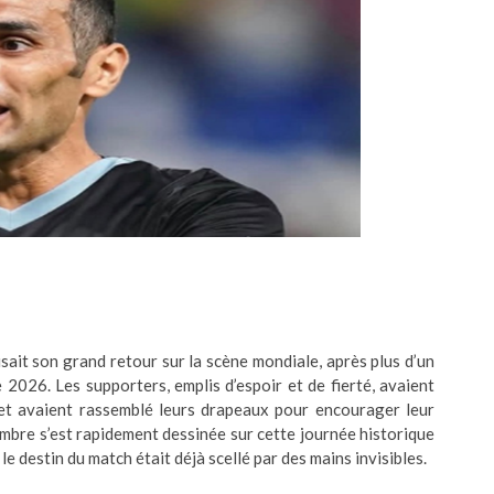
aisait son grand retour sur la scène mondiale, après plus d’un
2026. Les supporters, emplis d’espoir et de fierté, avaient
 et avaient rassemblé leurs drapeaux pour encourager leur
ombre s’est rapidement dessinée sur cette journée historique
 le destin du match était déjà scellé par des mains invisibles.