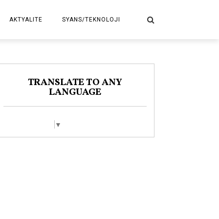
AKTYALITE
SYANS/TEKNOLOJI
POLITIK
TRANSLATE TO ANY
LANGUAGE
Select Language
▼