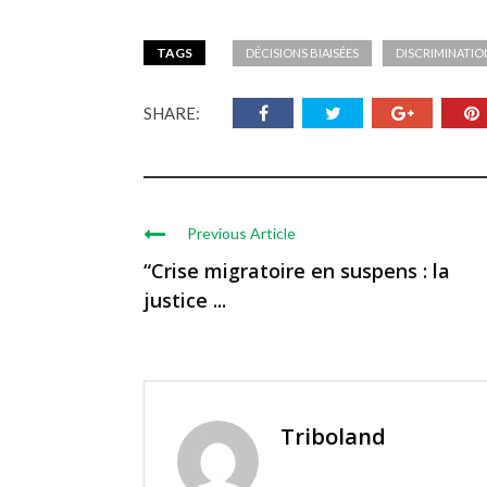
TAGS
DÉCISIONS BIAISÉES
DISCRIMINATIO
SHARE:
Previous Article
“Crise migratoire en suspens : la
justice ...
Triboland