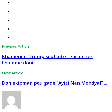
Previous Article
Khamenei : Trump souhaite rencontrer
l’homme dont ...
Next Article
Don ekipman pou gade “Ayiti Nan Mondyàl” ...