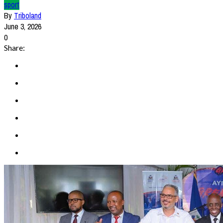
sport
By
Triboland
June 3, 2026
0
Share: