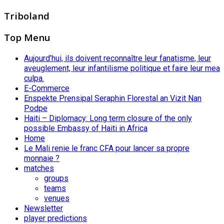
Triboland
Top Menu
Aujourd’hui, ils doivent reconnaître leur fanatisme, leur
aveuglement, leur infantilisme politique et faire leur mea
culpa.
E-Commerce
Enspekte Prensipal Seraphin Florestal an Vizit Nan
Podpe
Haiti – Diplomacy: Long term closure of the only
possible Embassy of Haiti in Africa
Home
Le Mali renie le franc CFA pour lancer sa propre
monnaie ?
matches
groups
teams
venues
Newsletter
player predictions