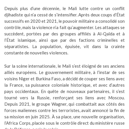
Depuis plus d’une décennie, le Mali lutte contre un conflit
djihadiste qui n’a cessé de s’intensifier. Après deux coups d’État
successifs en 2020 et 2021, le pouvoir militaire a consolidé son
contrôle, mais la violence n’a fait qu’augmenter. Les attaques se
succèdent, portées par des groupes affiliés à Al-Qaïda et à
l’État islamique, ainsi que par des factions criminelles et
séparatistes. La population, épuisée, vit dans la crainte
constante de nouvelles violences.
Sur la scène internationale, le Mali s’est éloigné de ses anciens
alliés européens. Le gouvernement militaire, à l’instar de ses
voisins Niger et Burkina Faso, a décidé de couper ses liens avec
la France, sa puissance coloniale historique, et avec d’autres
pays occidentaux. En quête de nouveaux partenaires, il s’est
tourné vers la Russie, renforçant ses liens avec Moscou.
Depuis 2021, le groupe Wagner, qui combattait aux côtés des
forces maliennes contre les terroristes, avait annoncé la fin de
sa mission en juin 2025. À sa place, une nouvelle organisation,
l’Africa Corps, placée sous le contrôle direct du ministère russe