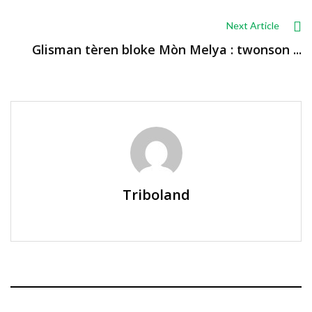
Next Article
Glisman tèren bloke Mòn Melya : twonson ...
Triboland