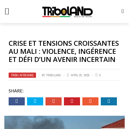
CRISE ET TENSIONS CROISSANTES
AU MALI : VIOLENCE, INGÉRENCE
ET DÉFI D’UN AVENIR INCERTAIN
TRIBU AFRICAINE
BY
TRIBOLAND
APRIL 25, 2026
0
SHARE: