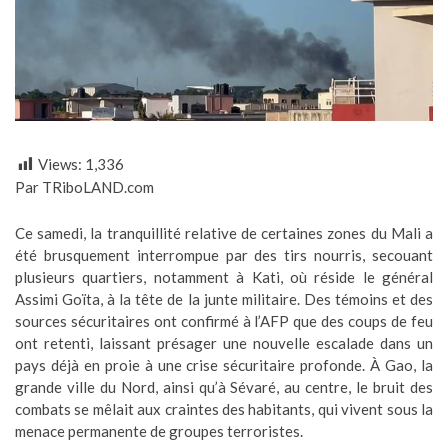
Views:
1,336
Par TRiboLAND.com
Ce samedi, la tranquillité relative de certaines zones du Mali a
été brusquement interrompue par des tirs nourris, secouant
plusieurs quartiers, notamment à Kati, où réside le général
Assimi Goïta, à la tête de la junte militaire. Des témoins et des
sources sécuritaires ont confirmé à l’AFP que des coups de feu
ont retenti, laissant présager une nouvelle escalade dans un
pays déjà en proie à une crise sécuritaire profonde. À Gao, la
grande ville du Nord, ainsi qu’à Sévaré, au centre, le bruit des
combats se mêlait aux craintes des habitants, qui vivent sous la
menace permanente de groupes terroristes.