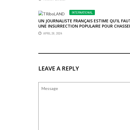
INTERNATIONAL
UN JOURNALISTE FRANÇAIS ESTIME QU’IL FAU
UNE INSURRECTION POPULAIRE POUR CHASSE
LES DIRIGEANTS DE L’AES
APRIL 26, 2024
LEAVE A REPLY