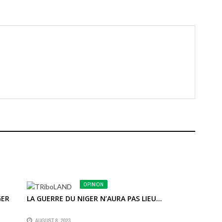
OPINION
GER
LA GUERRE DU NIGER N’AURA PAS LIEU…
AUGUST 8, 2023