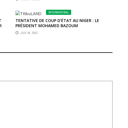
INTERNATIONAL
T
TENTATIVE DE COUP D’ÉTAT AU NIGER : LE
R
PRÉSIDENT MOHAMED BAZOUM
JULY 26, 2023