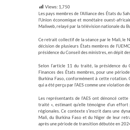
Views:
1,750
Les pays membres de l’Alliance des États du Sah
l’Union économique et monétaire ouest-africai
Maliweb, relayé par la télévision nationale du B
Ce retrait collectif de la séance par le Mali, le
décision de plusieurs États membres de l’UEMO
présidence du Conseil des ministres, en dépit des 
Selon l’article 11 du traité, la présidence du 
Finances des États membres, pour une période 
Burkina Faso, conformément à cette rotation. C
qui a été perçu par l’AES comme une violation de
Les représentants de l’AES ont dénoncé cette 
traité », estimant qu’elle témoigne d’un effort
régionales. Ce contexte s’inscrit dans une dyn
Mali, du Burkina Faso et du Niger de leur ret
après une période de transition débutée en 202