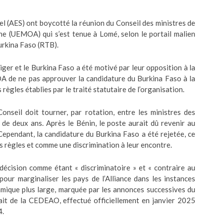
el (AES) ont boycotté la réunion du Conseil des ministres de
ne (UEMOA) qui s’est tenue à Lomé, selon le portail malien
urkina Faso (RTB).
 Niger et le Burkina Faso a été motivé par leur opposition à la
A de ne pas approuver la candidature du Burkina Faso à la
règles établies par le traité statutaire de l’organisation.
Conseil doit tourner, par rotation, entre les ministres des
de deux ans. Après le Bénin, le poste aurait dû revenir au
ependant, la candidature du Burkina Faso a été rejetée, ce
s règles et comme une discrimination à leur encontre.
décision comme étant « discriminatoire » et « contraire au
 pour marginaliser les pays de l’Alliance dans les instances
amique plus large, marquée par les annonces successives du
rait de la CEDEAO, effectué officiellement en janvier 2025
4.