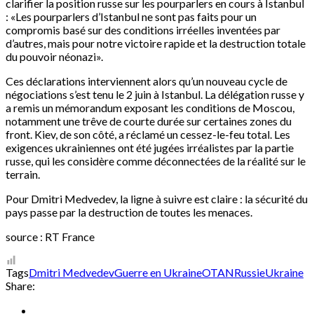
clarifier la position russe sur les pourparlers en cours à Istanbul
: «Les pourparlers d’Istanbul ne sont pas faits pour un
compromis basé sur des conditions irréelles inventées par
d’autres, mais pour notre victoire rapide et la destruction totale
du pouvoir néonazi».
Ces déclarations interviennent alors qu’un nouveau cycle de
négociations s’est tenu le 2 juin à Istanbul. La délégation russe y
a remis un mémorandum exposant les conditions de Moscou,
notamment une trêve de courte durée sur certaines zones du
front. Kiev, de son côté, a réclamé un cessez-le-feu total. Les
exigences ukrainiennes ont été jugées irréalistes par la partie
russe, qui les considère comme déconnectées de la réalité sur le
terrain.
Pour Dmitri Medvedev, la ligne à suivre est claire : la sécurité du
pays passe par la destruction de toutes les menaces.
source : RT France
Tags
Dmitri Medvedev
Guerre en Ukraine
OTAN
Russie
Ukraine
Share: