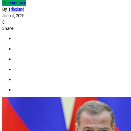
Commentaire
By
Triboland
June 4, 2025
0
Share: