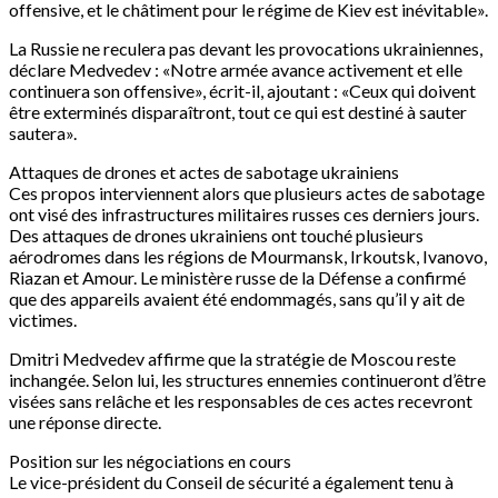
offensive, et le châtiment pour le régime de Kiev est inévitable».
La Russie ne reculera pas devant les provocations ukrainiennes,
déclare Medvedev : «Notre armée avance activement et elle
continuera son offensive», écrit-il, ajoutant : «Ceux qui doivent
être exterminés disparaîtront, tout ce qui est destiné à sauter
sautera».
Attaques de drones et actes de sabotage ukrainiens
Ces propos interviennent alors que plusieurs actes de sabotage
ont visé des infrastructures militaires russes ces derniers jours.
Des attaques de drones ukrainiens ont touché plusieurs
aérodromes dans les régions de Mourmansk, Irkoutsk, Ivanovo,
Riazan et Amour. Le ministère russe de la Défense a confirmé
que des appareils avaient été endommagés, sans qu’il y ait de
victimes.
Dmitri Medvedev affirme que la stratégie de Moscou reste
inchangée. Selon lui, les structures ennemies continueront d’être
visées sans relâche et les responsables de ces actes recevront
une réponse directe.
Position sur les négociations en cours
Le vice-président du Conseil de sécurité a également tenu à