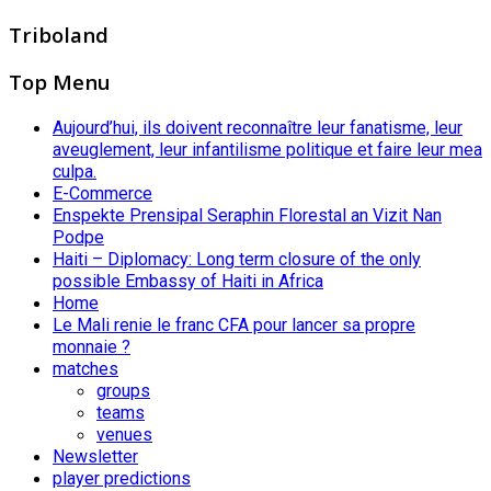
Triboland
Top Menu
Aujourd’hui, ils doivent reconnaître leur fanatisme, leur
aveuglement, leur infantilisme politique et faire leur mea
culpa.
E-Commerce
Enspekte Prensipal Seraphin Florestal an Vizit Nan
Podpe
Haiti – Diplomacy: Long term closure of the only
possible Embassy of Haiti in Africa
Home
Le Mali renie le franc CFA pour lancer sa propre
monnaie ?
matches
groups
teams
venues
Newsletter
player predictions