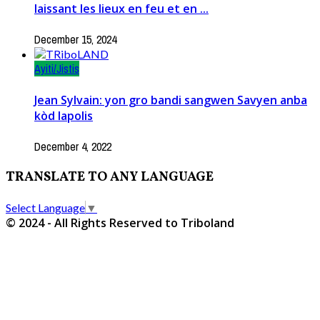
laissant les lieux en feu et en ...
December 15, 2024
Ayiti/Jistis
Jean Sylvain: yon gro bandi sangwen Savyen anba
kòd lapolis
December 4, 2022
TRANSLATE TO ANY LANGUAGE
Select Language
▼
© 2024 - All Rights Reserved to Triboland