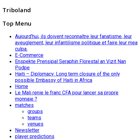
Triboland
Top Menu
Aujourd’hui, ils doivent reconnaître leur fanatisme, leur
aveuglement, leur infantilisme politique et faire leur mea
culpa.
E-Commerce
Enspekte Prensipal Seraphin Florestal an Vizit Nan
Podpe
Haiti – Diplomacy: Long term closure of the only
possible Embassy of Haiti in Africa
Home
Le Mali renie le franc CFA pour lancer sa propre
monnaie ?
matches
groups
teams
venues
Newsletter
player predictions