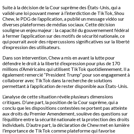
Suite à la décision de la Cour suprême des États-Unis, qui a
validé une loi pouvant mener à l’interdiction de TikTok, Shou
Chew, le PDG de l’application, a publié un message vidéo sur
diverses plateformes de médias sociaux. Cette décision
souligne un enjeu majeur : la capacité du gouvernement fédéral
à fermer l’application sur des motifs de sécurité nationale, ce
qui pourrait avoir des répercussions significatives sur la liberté
d’expression des utilisateurs.
Dans son intervention, Chew a mis en avant la lutte pour
défendre le droit à la liberté d’expression pour plus de 170
millions d’Américains qui utilisent TikTok quotidiennement. Il a
également remercié “President Trump” pour son engagement à
collaborer avec TikTok dans la recherche de solutions
permettant à l’application de rester disponible aux États-Unis.
L’analyse de cette situation révèle plusieurs dimensions
critiques. D’une part, la position de la Cour suprême, qui a
conclu que les dispositions contestées ne portent pas atteinte
aux droits du Premier Amendement, soulève des questions sur
l’équilibre entre la sécurité nationale et la protection des droits
individuels. D’autre part, la déclaration de Chew met en lumière
l’importance de TikTok comme plateforme qui favorise