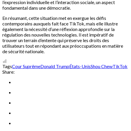
l’expression individuelle et l’interaction sociale, un aspect
fondamental dans une démocratie.
En résumant, cette situation met en exergue les défis
contemporains auxquels fait face TikTok, mais elle illustre
également la nécessité d’une réflexion approfondie sur la
régulation des nouvelles technologies. Il est impératif de
trouver un terrain d’entente qui préserve les droits des
utilisateurs tout en répondant aux préoccupations en matière
de sécurité nationale.
Tags
Cour Suprême
Donald Trump
États-Unis
Shou Chew
TikTok
Share: