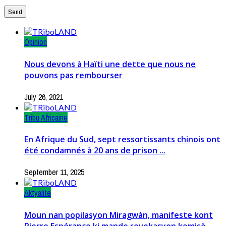
Opinion
Nous devons à Haïti une dette que nous ne
pouvons pas rembourser
July 26, 2021
Tribu Africaine
En Afrique du Sud, sept ressortissants chinois ont
été condamnés à 20 ans de prison ...
September 11, 2025
Aktyalite
Moun nan popilasyon Miragwàn, manifeste kont
Pierre Espérance ki mande revokasyon komisè