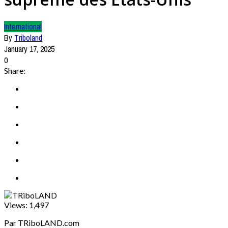
International
By
Triboland
January 17, 2025
0
Share:
Views:
1,497
Par TRiboLAND.com