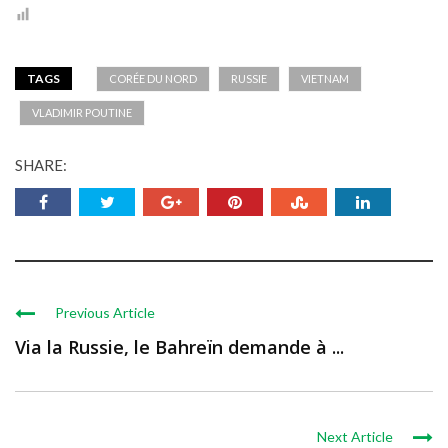
TAGS
CORÉE DU NORD
RUSSIE
VIETNAM
VLADIMIR POUTINE
SHARE:
Previous Article
Via la Russie, le Bahreïn demande à ...
Next Article