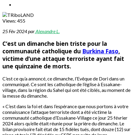
Views:
455
25 Fév 2024 par
Alexandre L.
C’est un dimanche bien triste pour la
communauté catholique du
Burkina Faso
,
victime d’une attaque terroriste ayant fait
une quinzaine de morts.
C’est ce qu’a annoncé, ce dimanche, l’Evêque de Dori dans un
communiqué. Ce sont les catholique de l’église à Essakane-
village, dans la région du Sahel qui ont été ciblés, au moment de
la messe du dimanche.
« C’est dans la foi et dans l’espérance que nous portons à votre
connaissance l’attaque terroriste dont a été victime la
communauté catholique d’Essakane-Village ce jour 25 février
2024 alors qu’elle était réunie pour la prière du dimanche. Le
bilan provisoire fait état de 15 fidèles tués, dont douze (12) sur
place et trois (3) décédés au CSPS par suite de leurs