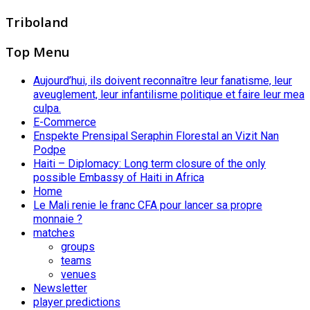
Triboland
Top Menu
Aujourd’hui, ils doivent reconnaître leur fanatisme, leur
aveuglement, leur infantilisme politique et faire leur mea
culpa.
E-Commerce
Enspekte Prensipal Seraphin Florestal an Vizit Nan
Podpe
Haiti – Diplomacy: Long term closure of the only
possible Embassy of Haiti in Africa
Home
Le Mali renie le franc CFA pour lancer sa propre
monnaie ?
matches
groups
teams
venues
Newsletter
player predictions