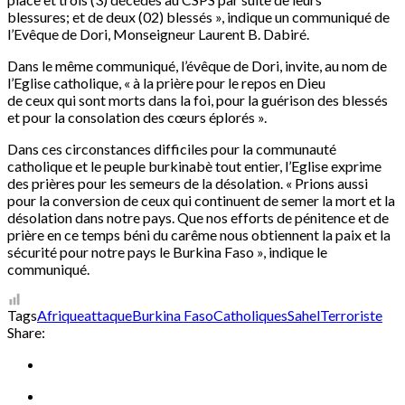
blessures; et de deux (02) blessés », indique un communiqué de
l’Evêque de Dori, Monseigneur Laurent B. Dabiré.
Dans le même communiqué, l’évêque de Dori, invite, au nom de
l’Eglise catholique, « à la prière pour le repos en Dieu
de ceux qui sont morts dans la foi, pour la guérison des blessés
et pour la consolation des cœurs éplorés ».
Dans ces circonstances difficiles pour la communauté
catholique et le peuple burkinabè tout entier, l’Eglise exprime
des prières pour les semeurs de la désolation. « Prions aussi
pour la conversion de ceux qui continuent de semer la mort et la
désolation dans notre pays. Que nos efforts de pénitence et de
prière en ce temps béni du carême nous obtiennent la paix et la
sécurité pour notre pays le Burkina Faso », indique le
communiqué.
Tags
Afrique
attaque
Burkina Faso
Catholiques
Sahel
Terroriste
Share: