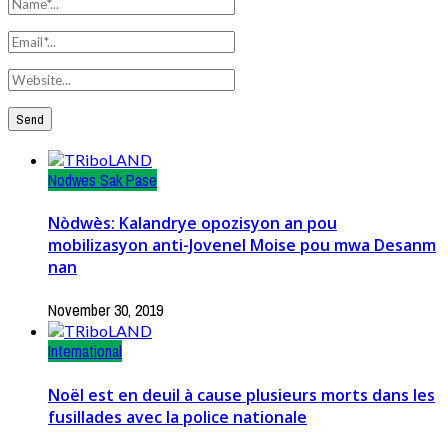
Nodwes Sak Pase
Nòdwès: Kalandrye opozisyon an pou
mobilizasyon anti-Jovenel Moise pou mwa Desanm
nan
November 30, 2019
International
Noël est en deuil à cause plusieurs morts dans les
fusillades avec la police nationale