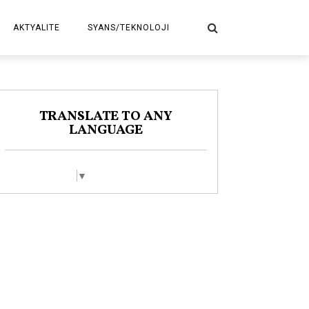
AKTYALITE
SYANS/TEKNOLOJI
POLITIK
TRANSLATE TO ANY
LANGUAGE
Select Language
▼