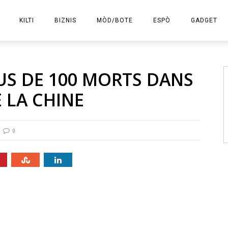
KILTI
BIZNIS
MÒD/BOTE
ESPÒ
GADGET
E-KOMÈS
LUS DE 100 MORTS DANS
 LA CHINE
0