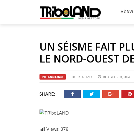
MÒDVI
UN SÉISME FAIT P
LE NORD-OUEST DE
INTERNATIONAL
BY
TRIBOLAND
DECEMBER 19, 2023
SHARE:
Views:
378