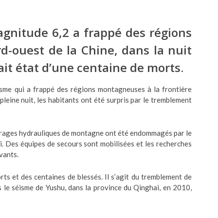
gnitude 6,2 a frappé des régions
-ouest de la Chine, dans la nuit
fait état d’une centaine de morts.
éisme qui a frappé des régions montagneuses à la frontière
leine nuit, les habitants ont été surpris par le tremblement
uvrages hydrauliques de montagne ont été endommagés par le
vi. Des équipes de secours sont mobilisées et les recherches
vants.
rts et des centaines de blessés. Il s’agit du tremblement de
s le séisme de Yushu, dans la province du Qinghai, en 2010,