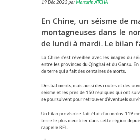
19 Déc 2023 par
Marturin ATCHA
En Chine, un séisme de ma
montagneuses dans le nord
de lundi à mardi. Le bilan 
La Chine s’est réveillée avec les images du s
entre les provinces du Qinghai et du Gansu. En p
de terre qui a fait des centaines de morts.
Des bâtiments, mais aussi des routes et des o
séisme et les près de 150 répliques qui ont sui
se poursuivent pour retrouver d’éventuels survi
Un bilan provisoire fait état d’au moins 119 mo
terre le plus meurtrier dans cette région depui
rappelle RFI.